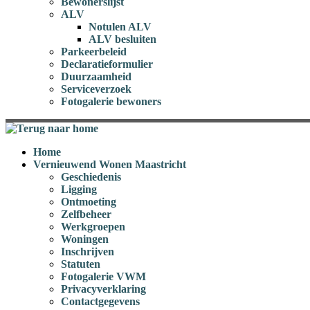
Bewonerslijst
ALV
Notulen ALV
ALV besluiten
Parkeerbeleid
Declaratieformulier
Duurzaamheid
Serviceverzoek
Fotogalerie bewoners
Home
Vernieuwend Wonen Maastricht
Geschiedenis
Ligging
Ontmoeting
Zelfbeheer
Werkgroepen
Woningen
Inschrijven
Statuten
Fotogalerie VWM
Privacyverklaring
Contactgegevens