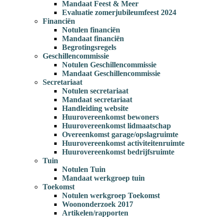
Mandaat Feest & Meer
Evaluatie zomerjubileumfeest 2024
Financiën
Notulen financiën
Mandaat financiën
Begrotingsregels
Geschillencommissie
Notulen Geschillencommissie
Mandaat Geschillencommissie
Secretariaat
Notulen secretariaat
Mandaat secretariaat
Handleiding website
Huurovereenkomst bewoners
Huurovereenkomst lidmaatschap
Overeenkomst garage/opslagruimte
Huurovereenkomst activiteitenruimte
Huurovereenkomst bedrijfsruimte
Tuin
Notulen Tuin
Mandaat werkgroep tuin
Toekomst
Notulen werkgroep Toekomst
Woononderzoek 2017
Artikelen/rapporten