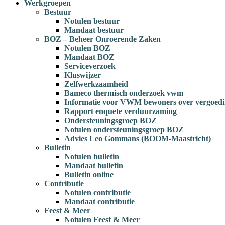
Werkgroepen
Bestuur
Notulen bestuur
Mandaat bestuur
BOZ – Beheer Onroerende Zaken
Notulen BOZ
Mandaat BOZ
Serviceverzoek
Kluswijzer
Zelfwerkzaamheid
Bameco thermisch onderzoek vwm
Informatie voor VWM bewoners over vergoedi
Rapport enquete verduurzaming
Ondersteuningsgroep BOZ
Notulen ondersteuningsgroep BOZ
Advies Leo Gommans (BOOM-Maastricht)
Bulletin
Notulen bulletin
Mandaat bulletin
Bulletin online
Contributie
Notulen contributie
Mandaat contributie
Feest & Meer
Notulen Feest & Meer