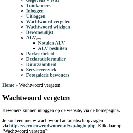
Gegevens VWM
Tuinkamers
Inloggen
Uitloggen
Wachtwoord vergeten
Wachtwoord wijzigen
Bewonerslijst
ALV
Notulen ALV
ALV besluiten
Parkeerbeleid
Declaratieformulier
Duurzaamheid
Serviceverzoek
Fotogalerie bewoners
Home
»
Wachtwoord vergeten
Wachtwoord vergeten
Bewoners kunnen inloggen op de website, via de homepagina.
Je kunt een nieuw wachtwoord automatisch opvragen
via
https://vernieuwendwonen.nl/wp-login.php
. Klik daar op
‘Wachtwoord vergeten?’