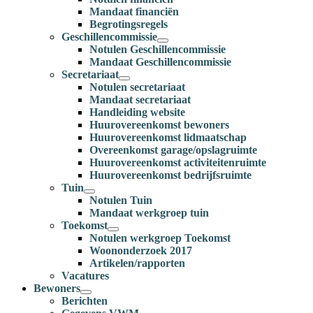
Mandaat financiën
Begrotingsregels
Geschillencommissie
Notulen Geschillencommissie
Mandaat Geschillencommissie
Secretariaat
Notulen secretariaat
Mandaat secretariaat
Handleiding website
Huurovereenkomst bewoners
Huurovereenkomst lidmaatschap
Overeenkomst garage/opslagruimte
Huurovereenkomst activiteitenruimte
Huurovereenkomst bedrijfsruimte
Tuin
Notulen Tuin
Mandaat werkgroep tuin
Toekomst
Notulen werkgroep Toekomst
Woononderzoek 2017
Artikelen/rapporten
Vacatures
Bewoners
Berichten