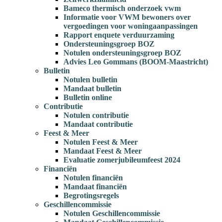
Bameco thermisch onderzoek vwm
Informatie voor VWM bewoners over
vergoedingen voor woningaanpassingen
Rapport enquete verduurzaming
Ondersteuningsgroep BOZ
Notulen ondersteuningsgroep BOZ
Advies Leo Gommans (BOOM-Maastricht)
Bulletin
Notulen bulletin
Mandaat bulletin
Bulletin online
Contributie
Notulen contributie
Mandaat contributie
Feest & Meer
Notulen Feest & Meer
Mandaat Feest & Meer
Evaluatie zomerjubileumfeest 2024
Financiën
Notulen financiën
Mandaat financiën
Begrotingsregels
Geschillencommissie
Notulen Geschillencommissie