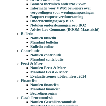
Bameco thermisch onderzoek vwm
Informatie voor VWM bewoners over
vergoedingen voor woningaanpassingen
Rapport enquete verduurzaming
Ondersteuningsgroep BOZ
Notulen ondersteuningsgroep BOZ
Advies Leo Gommans (BOOM-Maastricht)
Bulletin
Notulen bulletin
Mandaat bulletin
Bulletin online
Contributie
Notulen contributie
Mandaat contributie
Feest & Meer
Notulen Feest & Meer
Mandaat Feest & Meer
Evaluatie zomerjubileumfeest 2024
Financiën
Notulen financiën
Mandaat financiën
Begrotingsregels
Geschillencommissie
Notulen Geschillencommissie