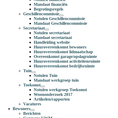
Mandaat financiën
Begrotingsregels
Geschillencommissie
Notulen Geschillencommissie
Mandaat Geschillencommissie
Secretariaat
Notulen secretariaat
Mandaat secretariaat
Handleiding website
Huurovereenkomst bewoners
Huurovereenkomst lidmaatschap
Overeenkomst garage/opslagruimte
Huurovereenkomst activiteitenruimte
Huurovereenkomst bedrijfsruimte
Tuin
Notulen Tuin
Mandaat werkgroep tuin
Toekomst
Notulen werkgroep Toekomst
Woononderzoek 2017
Artikelen/rapporten
Vacatures
Bewoners
Berichten