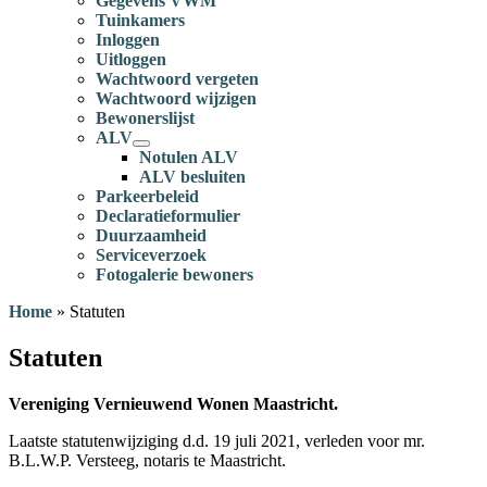
Gegevens VWM
Tuinkamers
Inloggen
Uitloggen
Wachtwoord vergeten
Wachtwoord wijzigen
Bewonerslijst
ALV
Notulen ALV
ALV besluiten
Parkeerbeleid
Declaratieformulier
Duurzaamheid
Serviceverzoek
Fotogalerie bewoners
Home
»
Statuten
Statuten
Vereniging Vernieuwend Wonen Maastricht.
Laatste statutenwijziging d.d. 19 juli 2021, verleden voor mr.
B.L.W.P. Versteeg, notaris te Maastricht.