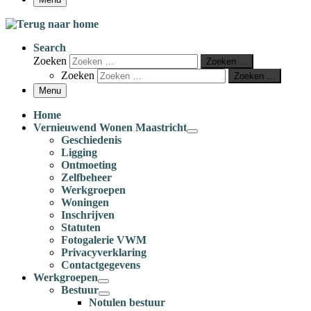
Search
Zoeken
Zoeken …
Zoeken
Zoeken …
Menu
Home
Vernieuwend Wonen Maastricht
Geschiedenis
Ligging
Ontmoeting
Zelfbeheer
Werkgroepen
Woningen
Inschrijven
Statuten
Fotogalerie VWM
Privacyverklaring
Contactgegevens
Werkgroepen
Bestuur
Notulen bestuur