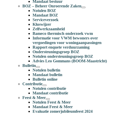
Mandaat bestuur
BOZ – Beheer Onroerende Zaken
Notulen BOZ
Mandaat BOZ
Serviceverzoek
Kluswijzer
Zelfwerkzaamheid
Bameco thermisch onderzoek vwm
Informatie voor VWM bewoners over
vergoedingen voor woningaanpassingen
Rapport enquete verduurzaming
Ondersteuningsgroep BOZ
Notulen ondersteuningsgroep BOZ
Advies Leo Gommans (BOOM-Maastricht)
Bulletin
Notulen bulletin
Mandaat bulletin
Bulletin online
Contributie
Notulen contributie
Mandaat contributie
Feest & Meer
Notulen Feest & Meer
Mandaat Feest & Meer
Evaluatie zomerjubileumfeest 2024