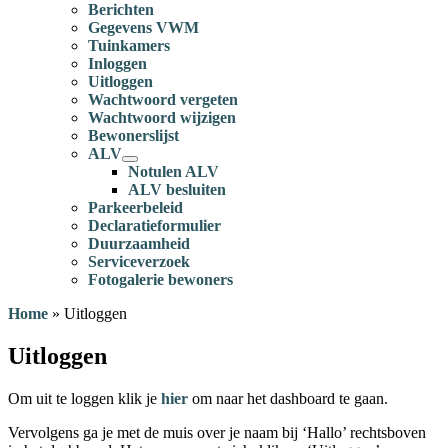
Berichten
Gegevens VWM
Tuinkamers
Inloggen
Uitloggen
Wachtwoord vergeten
Wachtwoord wijzigen
Bewonerslijst
ALV
Notulen ALV
ALV besluiten
Parkeerbeleid
Declaratieformulier
Duurzaamheid
Serviceverzoek
Fotogalerie bewoners
Home
»
Uitloggen
Uitloggen
Om uit te loggen klik je
hier
om naar het dashboard te gaan.
Vervolgens ga je met de muis over je naam bij ‘Hallo’ rechtsboven