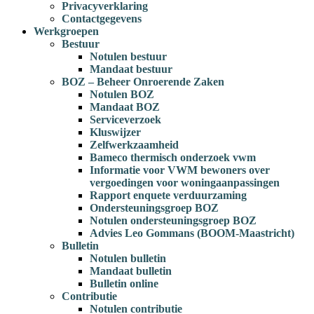
Privacyverklaring
Contactgegevens
Werkgroepen
Bestuur
Notulen bestuur
Mandaat bestuur
BOZ – Beheer Onroerende Zaken
Notulen BOZ
Mandaat BOZ
Serviceverzoek
Kluswijzer
Zelfwerkzaamheid
Bameco thermisch onderzoek vwm
Informatie voor VWM bewoners over
vergoedingen voor woningaanpassingen
Rapport enquete verduurzaming
Ondersteuningsgroep BOZ
Notulen ondersteuningsgroep BOZ
Advies Leo Gommans (BOOM-Maastricht)
Bulletin
Notulen bulletin
Mandaat bulletin
Bulletin online
Contributie
Notulen contributie