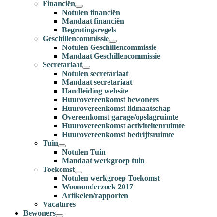
Financiën
Notulen financiën
Mandaat financiën
Begrotingsregels
Geschillencommissie
Notulen Geschillencommissie
Mandaat Geschillencommissie
Secretariaat
Notulen secretariaat
Mandaat secretariaat
Handleiding website
Huurovereenkomst bewoners
Huurovereenkomst lidmaatschap
Overeenkomst garage/opslagruimte
Huurovereenkomst activiteitenruimte
Huurovereenkomst bedrijfsruimte
Tuin
Notulen Tuin
Mandaat werkgroep tuin
Toekomst
Notulen werkgroep Toekomst
Woononderzoek 2017
Artikelen/rapporten
Vacatures
Bewoners