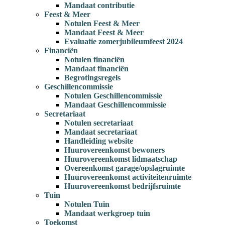
Mandaat contributie
Feest & Meer
Notulen Feest & Meer
Mandaat Feest & Meer
Evaluatie zomerjubileumfeest 2024
Financiën
Notulen financiën
Mandaat financiën
Begrotingsregels
Geschillencommissie
Notulen Geschillencommissie
Mandaat Geschillencommissie
Secretariaat
Notulen secretariaat
Mandaat secretariaat
Handleiding website
Huurovereenkomst bewoners
Huurovereenkomst lidmaatschap
Overeenkomst garage/opslagruimte
Huurovereenkomst activiteitenruimte
Huurovereenkomst bedrijfsruimte
Tuin
Notulen Tuin
Mandaat werkgroep tuin
Toekomst