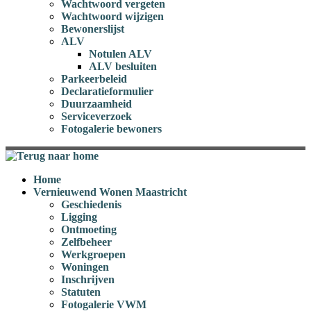
Wachtwoord vergeten
Wachtwoord wijzigen
Bewonerslijst
ALV
Notulen ALV
ALV besluiten
Parkeerbeleid
Declaratieformulier
Duurzaamheid
Serviceverzoek
Fotogalerie bewoners
Home
Vernieuwend Wonen Maastricht
Geschiedenis
Ligging
Ontmoeting
Zelfbeheer
Werkgroepen
Woningen
Inschrijven
Statuten
Fotogalerie VWM