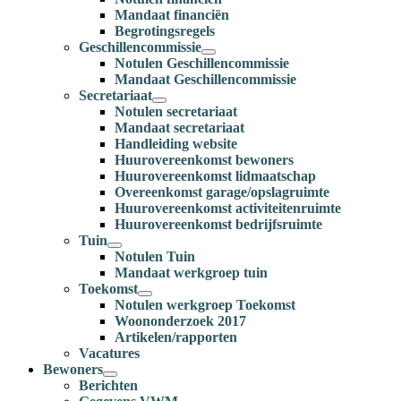
Mandaat financiën
Begrotingsregels
Geschillencommissie
Notulen Geschillencommissie
Mandaat Geschillencommissie
Secretariaat
Notulen secretariaat
Mandaat secretariaat
Handleiding website
Huurovereenkomst bewoners
Huurovereenkomst lidmaatschap
Overeenkomst garage/opslagruimte
Huurovereenkomst activiteitenruimte
Huurovereenkomst bedrijfsruimte
Tuin
Notulen Tuin
Mandaat werkgroep tuin
Toekomst
Notulen werkgroep Toekomst
Woononderzoek 2017
Artikelen/rapporten
Vacatures
Bewoners
Berichten