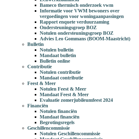
Bameco thermisch onderzoek vwm
Informatie voor VWM bewoners over
vergoedingen voor woningaanpassingen
Rapport enquete verduurzaming
Ondersteuningsgroep BOZ
Notulen ondersteuningsgroep BOZ
Advies Leo Gommans (BOOM-Maastricht)
Bulletin
Notulen bulletin
Mandaat bulletin
Bulletin online
Contributie
Notulen contributie
Mandaat contributie
Feest & Meer
Notulen Feest & Meer
Mandaat Feest & Meer
Evaluatie zomerjubileumfeest 2024
Financiën
Notulen financiën
Mandaat financiën
Begrotingsregels
Geschillencommissie
Notulen Geschillencommissie