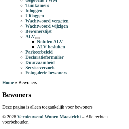
Gegevens VWM
Tuinkamers
Inloggen
Uitloggen
Wachtwoord vergeten
Wachtwoord wijzigen
Bewonerslijst
ALV
Notulen ALV
ALV besluiten
Parkeerbeleid
Declaratieformulier
Duurzaamheid
Serviceverzoek
Fotogalerie bewoners
Home
»
Bewoners
Bewoners
Deze pagina is alleen toegankelijk voor bewoners.
© 2026
Vernieuwend Wonen Maastricht
– Alle rechten
voorbehouden