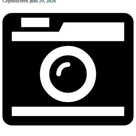
Gepubliceerd
juni 29, 2026