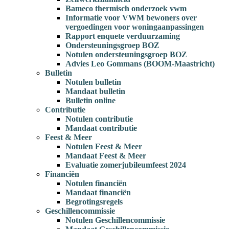
Bameco thermisch onderzoek vwm
Informatie voor VWM bewoners over
vergoedingen voor woningaanpassingen
Rapport enquete verduurzaming
Ondersteuningsgroep BOZ
Notulen ondersteuningsgroep BOZ
Advies Leo Gommans (BOOM-Maastricht)
Bulletin
Notulen bulletin
Mandaat bulletin
Bulletin online
Contributie
Notulen contributie
Mandaat contributie
Feest & Meer
Notulen Feest & Meer
Mandaat Feest & Meer
Evaluatie zomerjubileumfeest 2024
Financiën
Notulen financiën
Mandaat financiën
Begrotingsregels
Geschillencommissie
Notulen Geschillencommissie