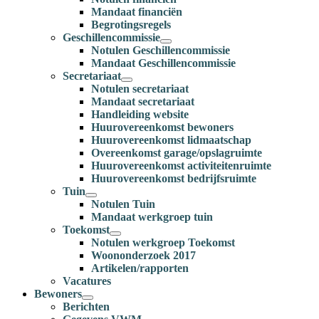
Mandaat financiën
Begrotingsregels
Geschillencommissie
Notulen Geschillencommissie
Mandaat Geschillencommissie
Secretariaat
Notulen secretariaat
Mandaat secretariaat
Handleiding website
Huurovereenkomst bewoners
Huurovereenkomst lidmaatschap
Overeenkomst garage/opslagruimte
Huurovereenkomst activiteitenruimte
Huurovereenkomst bedrijfsruimte
Tuin
Notulen Tuin
Mandaat werkgroep tuin
Toekomst
Notulen werkgroep Toekomst
Woononderzoek 2017
Artikelen/rapporten
Vacatures
Bewoners
Berichten