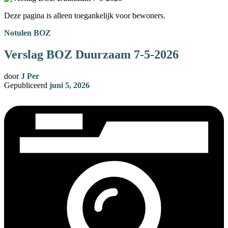
Deze pagina is alleen toegankelijk voor bewoners.
Notulen BOZ
Verslag BOZ Duurzaam 7-5-2026
door
J Per
Gepubliceerd
juni 5, 2026