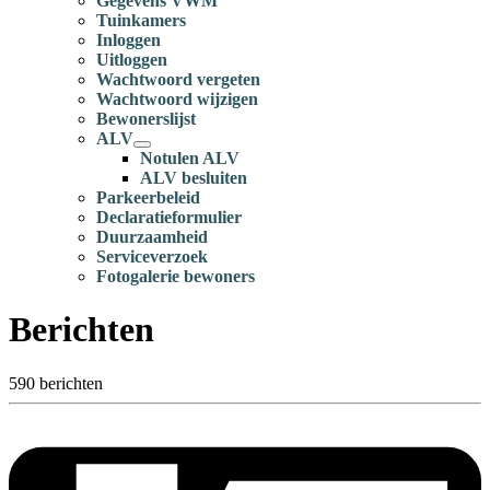
Gegevens VWM
Tuinkamers
Inloggen
Uitloggen
Wachtwoord vergeten
Wachtwoord wijzigen
Bewonerslijst
ALV
Notulen ALV
ALV besluiten
Parkeerbeleid
Declaratieformulier
Duurzaamheid
Serviceverzoek
Fotogalerie bewoners
Berichten
590 berichten