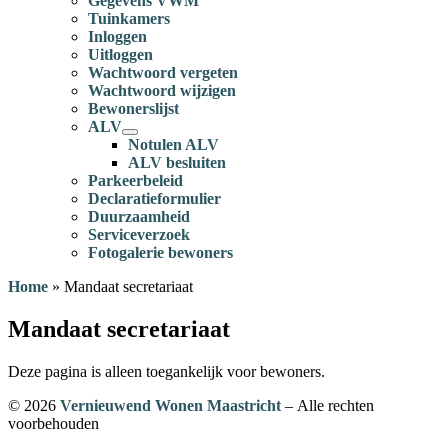
Gegevens VWM
Tuinkamers
Inloggen
Uitloggen
Wachtwoord vergeten
Wachtwoord wijzigen
Bewonerslijst
ALV
Notulen ALV
ALV besluiten
Parkeerbeleid
Declaratieformulier
Duurzaamheid
Serviceverzoek
Fotogalerie bewoners
Home
»
Mandaat secretariaat
Mandaat secretariaat
Deze pagina is alleen toegankelijk voor bewoners.
© 2026
Vernieuwend Wonen Maastricht
– Alle rechten
voorbehouden