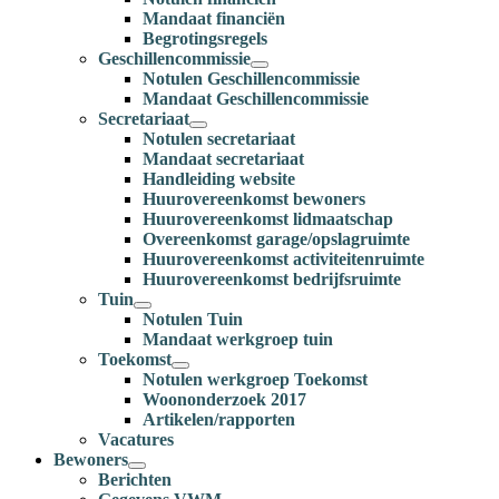
Mandaat financiën
Begrotingsregels
Geschillencommissie
Notulen Geschillencommissie
Mandaat Geschillencommissie
Secretariaat
Notulen secretariaat
Mandaat secretariaat
Handleiding website
Huurovereenkomst bewoners
Huurovereenkomst lidmaatschap
Overeenkomst garage/opslagruimte
Huurovereenkomst activiteitenruimte
Huurovereenkomst bedrijfsruimte
Tuin
Notulen Tuin
Mandaat werkgroep tuin
Toekomst
Notulen werkgroep Toekomst
Woononderzoek 2017
Artikelen/rapporten
Vacatures
Bewoners
Berichten