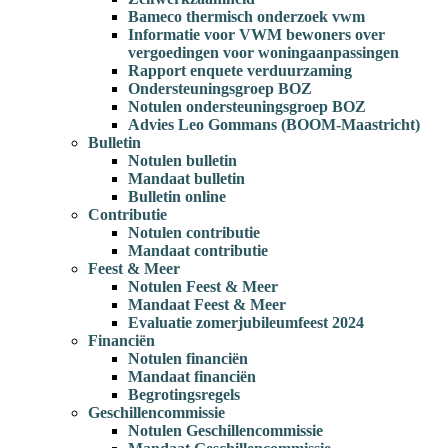
Bameco thermisch onderzoek vwm
Informatie voor VWM bewoners over
vergoedingen voor woningaanpassingen
Rapport enquete verduurzaming
Ondersteuningsgroep BOZ
Notulen ondersteuningsgroep BOZ
Advies Leo Gommans (BOOM-Maastricht)
Bulletin
Notulen bulletin
Mandaat bulletin
Bulletin online
Contributie
Notulen contributie
Mandaat contributie
Feest & Meer
Notulen Feest & Meer
Mandaat Feest & Meer
Evaluatie zomerjubileumfeest 2024
Financiën
Notulen financiën
Mandaat financiën
Begrotingsregels
Geschillencommissie
Notulen Geschillencommissie