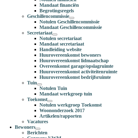
Mandaat financiën
Begrotingsregels
Geschillencommissie
Notulen Geschillencommissie
Mandaat Geschillencommissie
Secretariaat
Notulen secretariaat
Mandaat secretariaat
Handleiding website
Huurovereenkomst bewoners
Huurovereenkomst lidmaatschap
Overeenkomst garage/opslagruimte
Huurovereenkomst activiteitenruimte
Huurovereenkomst bedrijfsruimte
Tuin
Notulen Tuin
Mandaat werkgroep tuin
Toekomst
Notulen werkgroep Toekomst
Woononderzoek 2017
Artikelen/rapporten
Vacatures
Bewoners
Berichten