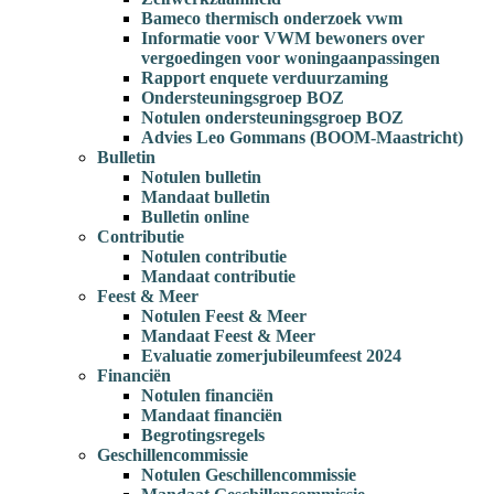
Bameco thermisch onderzoek vwm
Informatie voor VWM bewoners over
vergoedingen voor woningaanpassingen
Rapport enquete verduurzaming
Ondersteuningsgroep BOZ
Notulen ondersteuningsgroep BOZ
Advies Leo Gommans (BOOM-Maastricht)
Bulletin
Notulen bulletin
Mandaat bulletin
Bulletin online
Contributie
Notulen contributie
Mandaat contributie
Feest & Meer
Notulen Feest & Meer
Mandaat Feest & Meer
Evaluatie zomerjubileumfeest 2024
Financiën
Notulen financiën
Mandaat financiën
Begrotingsregels
Geschillencommissie
Notulen Geschillencommissie