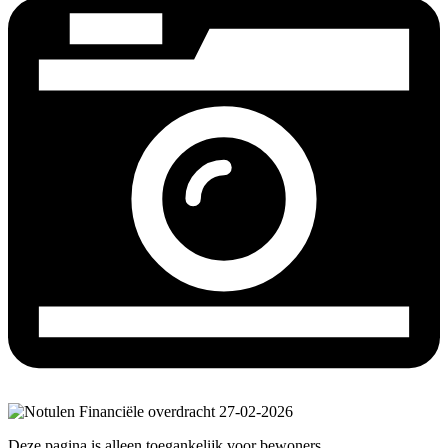
Deze pagina is alleen toegankelijk voor bewoners.