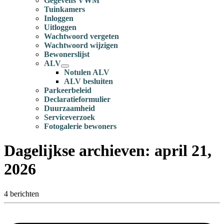
Gegevens VWM
Tuinkamers
Inloggen
Uitloggen
Wachtwoord vergeten
Wachtwoord wijzigen
Bewonerslijst
ALV
Notulen ALV
ALV besluiten
Parkeerbeleid
Declaratieformulier
Duurzaamheid
Serviceverzoek
Fotogalerie bewoners
Dagelijkse archieven:
april 21,
2026
4 berichten