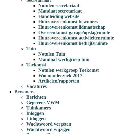
Secretariaat
Notulen secretariaat
Mandaat secretariaat
Handleiding website
Huurovereenkomst bewoners
Huurovereenkomst lidmaatschap
Overeenkomst garage/opslagruimte
Huurovereenkomst activiteitenruimte
Huurovereenkomst bedrijfsruimte
Tuin
Notulen Tuin
Mandaat werkgroep tuin
Toekomst
Notulen werkgroep Toekomst
Woononderzoek 2017
Artikelen/rapporten
Vacatures
Bewoners
Berichten
Gegevens VWM
Tuinkamers
Inloggen
Uitloggen
Wachtwoord vergeten
Wachtwoord wijzigen