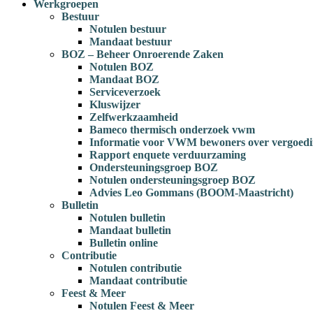
Werkgroepen
Bestuur
Notulen bestuur
Mandaat bestuur
BOZ – Beheer Onroerende Zaken
Notulen BOZ
Mandaat BOZ
Serviceverzoek
Kluswijzer
Zelfwerkzaamheid
Bameco thermisch onderzoek vwm
Informatie voor VWM bewoners over vergoedi
Rapport enquete verduurzaming
Ondersteuningsgroep BOZ
Notulen ondersteuningsgroep BOZ
Advies Leo Gommans (BOOM-Maastricht)
Bulletin
Notulen bulletin
Mandaat bulletin
Bulletin online
Contributie
Notulen contributie
Mandaat contributie
Feest & Meer
Notulen Feest & Meer