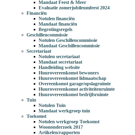
Mandaat Feest & Meer
Evaluatie zomerjubileumfeest 2024
Financiën
Notulen financiën
Mandaat financiën
Begrotingsregels
Geschillencommissie
Notulen Geschillencommissie
Mandaat Geschillencommissie
Secretariaat
Notulen secretariaat
Mandaat secretariaat
Handleiding website
Huurovereenkomst bewoners
Huurovereenkomst lidmaatschap
Overeenkomst garage/opslagruimte
Huurovereenkomst activiteitenruimte
Huurovereenkomst bedrijfsruimte
Tuin
Notulen Tuin
Mandaat werkgroep tuin
Toekomst
Notulen werkgroep Toekomst
Woononderzoek 2017
Artikelen/rapporten