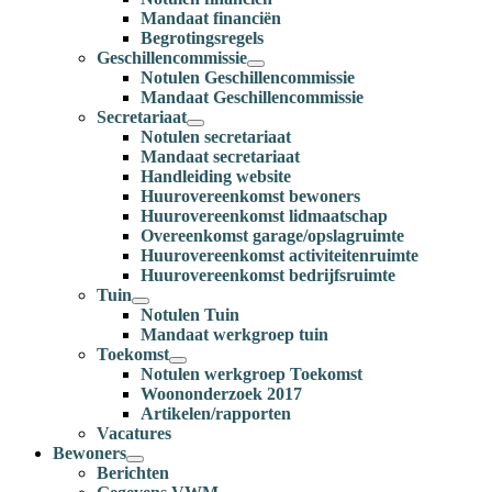
Mandaat financiën
Begrotingsregels
Geschillencommissie
Notulen Geschillencommissie
Mandaat Geschillencommissie
Secretariaat
Notulen secretariaat
Mandaat secretariaat
Handleiding website
Huurovereenkomst bewoners
Huurovereenkomst lidmaatschap
Overeenkomst garage/opslagruimte
Huurovereenkomst activiteitenruimte
Huurovereenkomst bedrijfsruimte
Tuin
Notulen Tuin
Mandaat werkgroep tuin
Toekomst
Notulen werkgroep Toekomst
Woononderzoek 2017
Artikelen/rapporten
Vacatures
Bewoners
Berichten