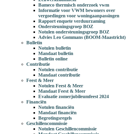
Bameco thermisch onderzoek vwm
Informatie voor VWM bewoners over
vergoedingen voor woningaanpassingen
Rapport enquete verduurzaming
Ondersteuningsgroep BOZ
Notulen ondersteuningsgroep BOZ
Advies Leo Gommans (BOOM-Maastricht)
Bulletin
Notulen bulletin
Mandaat bulletin
Bulletin online
Contributie
Notulen contributie
Mandaat contributie
Feest & Meer
Notulen Feest & Meer
Mandaat Feest & Meer
Evaluatie zomerjubileumfeest 2024
Financiën
Notulen financiën
Mandaat financiën
Begrotingsregels
Geschillencommissie
Notulen Geschillencommissie