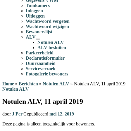
Gegevens VWM
Tuinkamers
Inloggen
Uitloggen
Wachtwoord vergeten
Wachtwoord wijzigen
Bewonerslijst
ALV
Notulen ALV
ALV besluiten
Parkeerbeleid
Declaratieformulier
Duurzaamheid
Serviceverzoek
Fotogalerie bewoners
Home
»
Berichten
»
Notulen ALV
»
Notulen ALV, 11 april 2019
Notulen ALV
Notulen ALV, 11 april 2019
door
J Per
|
Gepubliceerd
mei 12, 2019
Deze pagina is alleen toegankelijk voor bewoners.