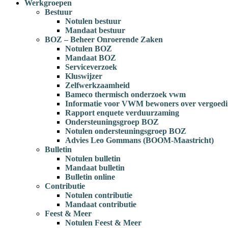
Werkgroepen
Bestuur
Notulen bestuur
Mandaat bestuur
BOZ – Beheer Onroerende Zaken
Notulen BOZ
Mandaat BOZ
Serviceverzoek
Kluswijzer
Zelfwerkzaamheid
Bameco thermisch onderzoek vwm
Informatie voor VWM bewoners over vergoedi
Rapport enquete verduurzaming
Ondersteuningsgroep BOZ
Notulen ondersteuningsgroep BOZ
Advies Leo Gommans (BOOM-Maastricht)
Bulletin
Notulen bulletin
Mandaat bulletin
Bulletin online
Contributie
Notulen contributie
Mandaat contributie
Feest & Meer
Notulen Feest & Meer