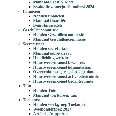
Mandaat Feest & Meer
Evaluatie zomerjubileumfeest 2024
Financiën
Notulen financiën
Mandaat financiën
Begrotingsregels
Geschillencommissie
Notulen Geschillencommissie
Mandaat Geschillencommissie
Secretariaat
Notulen secretariaat
Mandaat secretariaat
Handleiding website
Huurovereenkomst bewoners
Huurovereenkomst lidmaatschap
Overeenkomst garage/opslagruimte
Huurovereenkomst activiteitenruimte
Huurovereenkomst bedrijfsruimte
Tuin
Notulen Tuin
Mandaat werkgroep tuin
Toekomst
Notulen werkgroep Toekomst
Woononderzoek 2017
Artikelen/rapporten