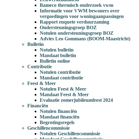
Bameco thermisch onderzoek vwm
Informatie voor VWM bewoners over
vergoedingen voor woningaanpassingen
Rapport enquete verduurzaming
Ondersteuningsgroep BOZ
Notulen ondersteuningsgroep BOZ
Advies Leo Gommans (BOOM-Maastricht)
Bulletin
Notulen bulletin
Mandaat bulletin
Bulletin online
Contributie
Notulen contributie
Mandaat contributie
Feest & Meer
Notulen Feest & Meer
Mandaat Feest & Meer
Evaluatie zomerjubileumfeest 2024
Financiën
Notulen financiën
Mandaat financiën
Begrotingsregels
Geschillencommissie
Notulen Geschillencommissie