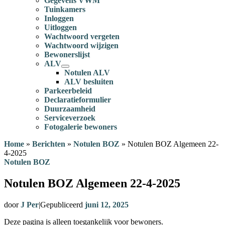
Gegevens VWM
Tuinkamers
Inloggen
Uitloggen
Wachtwoord vergeten
Wachtwoord wijzigen
Bewonerslijst
ALV
Notulen ALV
ALV besluiten
Parkeerbeleid
Declaratieformulier
Duurzaamheid
Serviceverzoek
Fotogalerie bewoners
Home
»
Berichten
»
Notulen BOZ
»
Notulen BOZ Algemeen 22-
4-2025
Notulen BOZ
Notulen BOZ Algemeen 22-4-2025
door
J Per
|
Gepubliceerd
juni 12, 2025
Deze pagina is alleen toegankelijk voor bewoners.