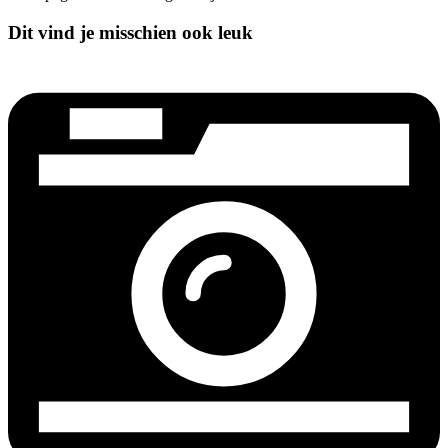
Dit vind je misschien ook leuk