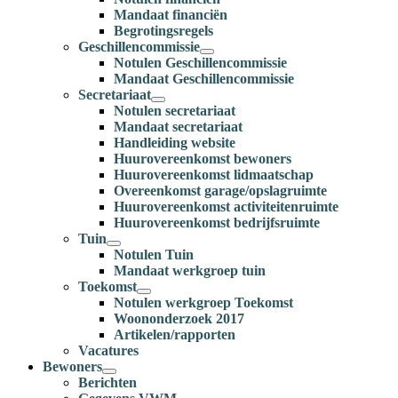
Mandaat financiën
Begrotingsregels
Geschillencommissie
Notulen Geschillencommissie
Mandaat Geschillencommissie
Secretariaat
Notulen secretariaat
Mandaat secretariaat
Handleiding website
Huurovereenkomst bewoners
Huurovereenkomst lidmaatschap
Overeenkomst garage/opslagruimte
Huurovereenkomst activiteitenruimte
Huurovereenkomst bedrijfsruimte
Tuin
Notulen Tuin
Mandaat werkgroep tuin
Toekomst
Notulen werkgroep Toekomst
Woononderzoek 2017
Artikelen/rapporten
Vacatures
Bewoners
Berichten