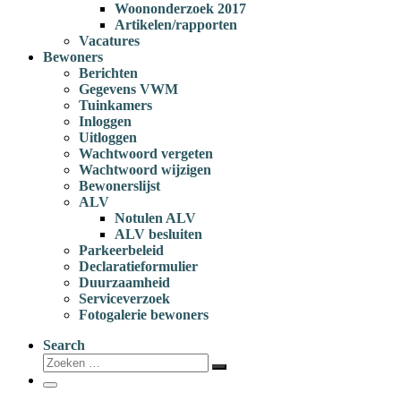
Woononderzoek 2017
Artikelen/rapporten
Vacatures
Bewoners
Berichten
Gegevens VWM
Tuinkamers
Inloggen
Uitloggen
Wachtwoord vergeten
Wachtwoord wijzigen
Bewonerslijst
ALV
Notulen ALV
ALV besluiten
Parkeerbeleid
Declaratieformulier
Duurzaamheid
Serviceverzoek
Fotogalerie bewoners
Search
Zoeken
Zoeken
…
Menu