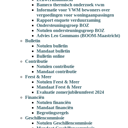
Bameco thermisch onderzoek vwm
Informatie voor VWM bewoners over
vergoedingen voor woningaanpassingen
Rapport enquete verduurzaming
Ondersteuningsgroep BOZ
Notulen ondersteuningsgroep BOZ
Advies Leo Gommans (BOOM-Maastricht)
Bulletin
Notulen bulletin
Mandaat bulletin
Bulletin online
Contributie
Notulen contributie
Mandaat contributie
Feest & Meer
Notulen Feest & Meer
Mandaat Feest & Meer
Evaluatie zomerjubileumfeest 2024
Financiën
Notulen financiën
Mandaat financiën
Begrotingsregels
Geschillencommissie
Notulen Geschillencommissie