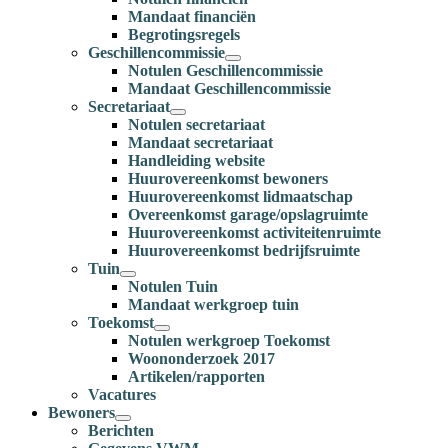
Mandaat financiën
Begrotingsregels
Geschillencommissie
Notulen Geschillencommissie
Mandaat Geschillencommissie
Secretariaat
Notulen secretariaat
Mandaat secretariaat
Handleiding website
Huurovereenkomst bewoners
Huurovereenkomst lidmaatschap
Overeenkomst garage/opslagruimte
Huurovereenkomst activiteitenruimte
Huurovereenkomst bedrijfsruimte
Tuin
Notulen Tuin
Mandaat werkgroep tuin
Toekomst
Notulen werkgroep Toekomst
Woononderzoek 2017
Artikelen/rapporten
Vacatures
Bewoners
Berichten