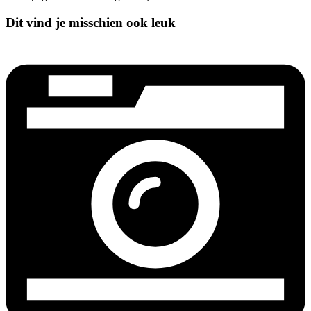
Dit vind je misschien ook leuk