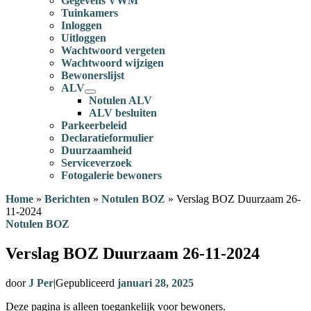
Gegevens VWM
Tuinkamers
Inloggen
Uitloggen
Wachtwoord vergeten
Wachtwoord wijzigen
Bewonerslijst
ALV
Notulen ALV
ALV besluiten
Parkeerbeleid
Declaratieformulier
Duurzaamheid
Serviceverzoek
Fotogalerie bewoners
Home
»
Berichten
»
Notulen BOZ
»
Verslag BOZ Duurzaam 26-
11-2024
Notulen BOZ
Verslag BOZ Duurzaam 26-11-2024
door
J Per
|
Gepubliceerd
januari 28, 2025
Deze pagina is alleen toegankelijk voor bewoners.